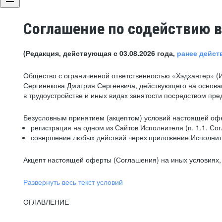
Соглашение по содействию в
(Редакция, действующая с 03.08.2026 года,
ранее дейст
Общество с ограниченной ответственностью «Хэдхантер» (
Сергиенкова Дмитрия Сергеевича, действующего на основа
в трудоустройстве и иных видах занятости посредством пр
Безусловным принятием (акцептом) условий настоящей офе
регистрация на одном из Сайтов Исполнителя (п. 1.1. Со
совершение любых действий через приложение Исполните
Акцепт настоящей оферты (Соглашения) на иных условиях, о
Развернуть весь текст условий
ОГЛАВЛЕНИЕ