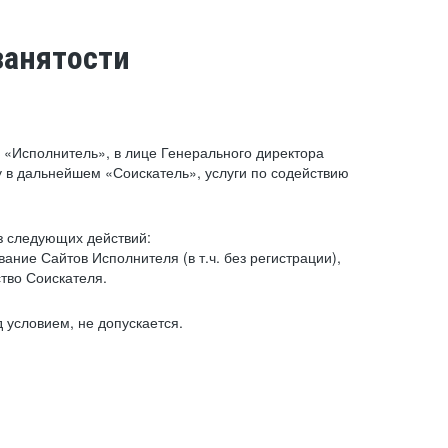
занятости
«Исполнитель», в лице Генерального директора
 в дальнейшем «Соискатель», услуги по содействию
з следующих действий:
ние Сайтов Исполнителя (в т.ч. без регистрации),
тво Соискателя.
 условием, не допускается.