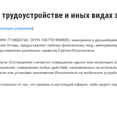
 трудоустройстве и иных видах 
вующая редакция
)
ИНН 7718620740, ОГРН 1067761906805), именуемое в дальнейшем 
нии Устава, предоставляет любому физическому лицу, именуемому
едоставления различных сервисов Сайтов Исполнителя.
рты (Соглашения) считается совершение одного или нескольких и
глашения, совершение любых действий, направленных на использова
ля или установка приложения Исполнителя на мобильное устройс
тличных от тех, что указаны в настоящей оферте, либо акцепт под