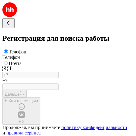
Регистрация для поиска работы
Телефон
Телефон
Почта
🇷🇺
+7
Дальше
Войти с помощью
+
3
Продолжая, вы принимаете
политику конфиденциальности
и
правила сервиса