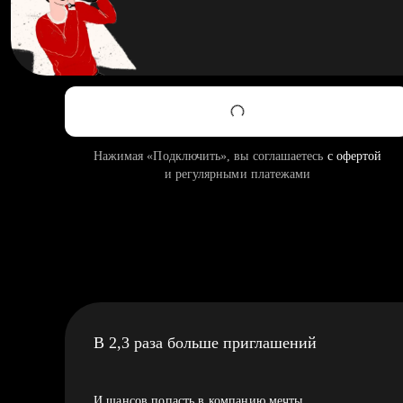
Нажимая «Подключить», вы соглашаетесь
с офертой
и регулярными платежами
В 2,3 раза больше приглашений
И шансов попасть в компанию мечты