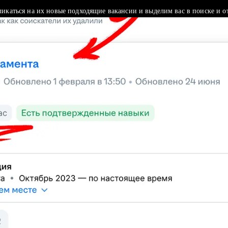
ликаться на их новые подходящие вакансии и выделим вас в поиске и о