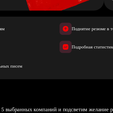
иям
Поднятие резюме в т
Подробная статистик
льных писем
 5 выбранных компаний и подсветим желание р