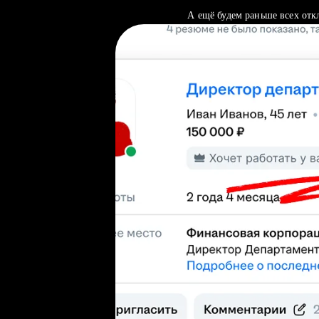
А ещё будем раньше всех отк