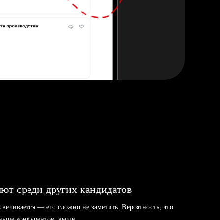
ют среди других кандидатов
свечивается — его сложно не заметить. Вероятность, что
аньше конкурентов, выше