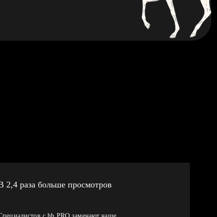
В 2,4 раза больше просмотров
Специалистов с hh PRO замечают чаще