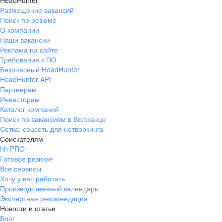
HeadHunter
Размещение вакансий
Поиск по резюме
О компании
Наши вакансии
Реклама на сайте
Требования к ПО
Безопасный HeadHunter
HeadHunter API
Партнерам
Инвесторам
Каталог компаний
Поиск по вакансиям в Волжанце
Сетка: соцсеть для нетворкинга
Соискателям
hh PRO
Готовое резюме
Все сервисы
Хочу у вас работать
Производственный календарь
Экспертная рекомендация
Новости и статьи
Блог