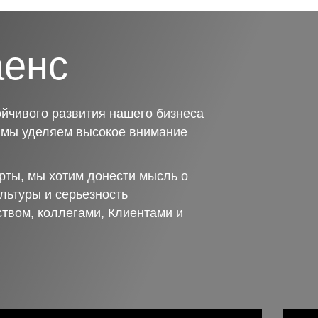
аенс
йчивого развития нашего бизнеса
о мы уделяем высокое внимание
рты, мы хотим донести мысль о
льтуры и серьезность
ством, коллегами, Клиентами и