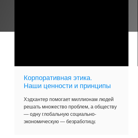
Корпоративная этика.
Наши ценности и принципы
Хэдхантер помогает миллионам людей
решать множество проблем, а обществу
— одну глобальную социально-
экономическую — безработицу.