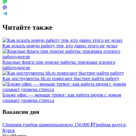
Читайте также
Как искать новую работу тем, кто давно этого не делал
Красные флаги при поиске работы: признаки плохого
работодателя
Как инструменты hh.ru помогают быстрее найти работу
Ближе офис — меньше тревог: как работа рядом с домом
снижает уровень стресса
Вакансии дня
Сборщик грибов шампиньонов
до
150 000
₽
Грибная радуга,
Курск
HeadHunter