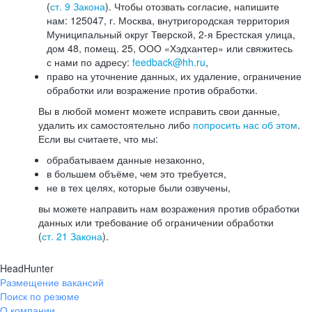
(
ст. 9 Закона
). Чтобы отозвать согласие, напишите
нам: 125047, г. Москва, внутригородская территория
Муниципальный округ Тверской, 2-я Брестская улица,
дом 48, помещ. 25, ООО «Хэдхантер» или свяжитесь
с нами по адресу:
feedback@hh.ru
,
право на уточнение данных, их удаление, ограничение
обработки или возражение против обработки.
Вы в любой момент можете исправить свои данные,
удалить их самостоятельно либо
попросить нас об этом
.
Если вы считаете, что мы:
обрабатываем данные незаконно,
в большем объёме, чем это требуется,
не в тех целях, которые были озвучены,
вы можете направить нам возражения против обработки
данных или требование об ограничении обработки
(
ст. 21 Закона
).
HeadHunter
Размещение вакансий
Поиск по резюме
О компании