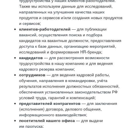
трудоустройства у наших клиентов-работодателей.
Также мы используем данные для исследований,
направленных на улучшение качества наших
продуктов и сервисов и/или создания новых продуктов
и сервисов;
клиентов-работодателей
— для публикации
вакансий, осуществления поиска и подбора
кандидатов на вакантные должности, предоставления
доступа к базе данных, организацию мероприятий,
исследований и формирования HR-бренда;
кандидатов
— для рассмотрения возможности
трудоустройства в нашу компанию и для ведения
кадрового резерва компании;
сотрудников
— для ведения кадровой работы,
обучения, направления в командировки, учёта
результатов исполнения должностных обязанностей,
обеспечения установленных законодательством РФ
условий труда, гарантий и компенсаций;
представителей контрагентов
— для заключения
(исполнения) договора, делового общения,
информационного взаимодействия;
посетителей нашего офиса
— для выдачи
им пропуска;