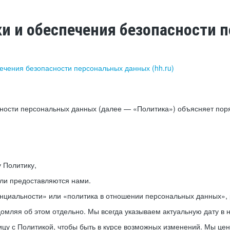
ки и обеспечения безопасности
печения безопасности персональных данных (hh.ru)
сности персональных данных (далее — «Политика») объясняет пор
у Политику,
или предоставляются нами.
нциальности» или «политика в отношении персональных данных», р
мляя об этом отдельно. Мы всегда указываем актуальную дату в н
цу с Политикой, чтобы быть в курсе возможных изменений. Мы це