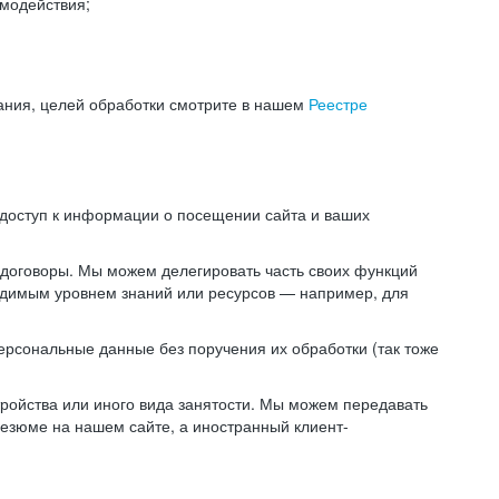
модействия;
ания, целей обработки смотрите в нашем
Реестре
 доступ к информации о посещении сайта и ваших
 договоры. Мы можем делегировать часть своих функций
ходимым уровнем знаний или ресурсов — например, для
ерсональные данные без поручения их обработки (так тоже
ойства или иного вида занятости. Мы можем передавать
резюме на нашем сайте, а иностранный клиент-