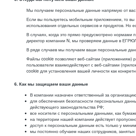
Мы получаем персональные данные напрямую от вас, 
Если вы пользуетесь мобильным приложением, то вы 
использования отдельных сервисов и продуктов. Но ес
В случаях, когда это прямо предусмотрено нормами п
директор компании N, мы проверяем данные в ЕГРЮЛ,
В ряде случаев мы получаем ваши персональные дан
Файлы cookie позволяют веб-сайтам (приложениям) ра
пользователи взаимодействуют с веб-сайтами (прило
cookie для установления вашей личности как конкрет
6. Как мы защищаем ваши данные
В компании назначен ответственный за организацию
для обеспечения безопасности персональных данн
действующего законодательства РФ;
все носители с персональными данными, как бумажн
на территории нашей компании действует пропускн
доступ к персональным данным есть только у миним
мы постоянно обучаем наших сотрудников, занятых