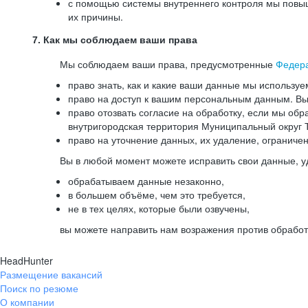
с помощью системы внутреннего контроля мы повыш
их причины.
7. Как мы соблюдаем ваши права
Мы соблюдаем ваши права, предусмотренные
Федер
право знать, как и какие ваши данные мы используе
право на доступ к вашим персональным данным. Вы 
право отозвать согласие на обработку, если мы обр
внутригородская территория Муниципальный округ Т
право на уточнение данных, их удаление, ограниче
Вы в любой момент можете исправить свои данные, у
обрабатываем данные незаконно,
в большем объёме, чем это требуется,
не в тех целях, которые были озвучены,
вы можете направить нам возражения против обработ
HeadHunter
Размещение вакансий
Поиск по резюме
О компании