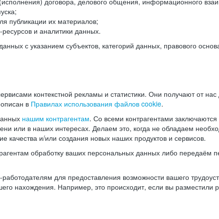
(исполнения) договора, делового общения, информационного взаи
уска;
ля публикации их материалов;
ресурсов и аналитики данных.
нных с указанием субъектов, категорий данных, правового основ
ервисами контекстной рекламы и статистики. Они получают от нас
 описан в
Правилах использования файлов cookie
.
данных
нашим контрагентам
. Со всеми контрагентами заключаются
мени или в наших интересах. Делаем это, когда не обладаем необ
е качества и/или создания новых наших продуктов и сервисов.
трагентам обработку ваших персональных данных либо передаём п
аботодателям для предоставления возможности вашего трудоустр
шего нахождения. Например, это происходит, если вы разместили 