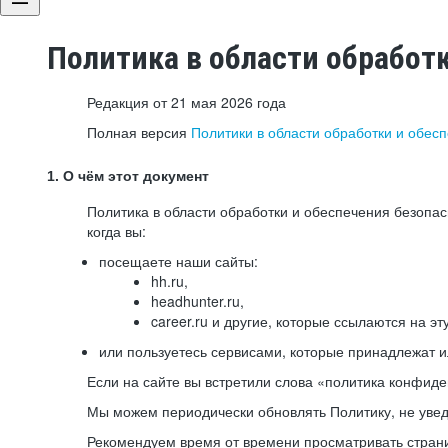
Политика в области обработ
Редакция от 21 мая 2026 года
Полная версия
Политики в области обработки и обес
1. О чём этот документ
Политика в области обработки и обеспечения безопа
когда вы:
посещаете наши сайты:
hh.ru,
headhunter.ru,
career.ru и другие, которые ссылаются на эт
или пользуетесь сервисами, которые принадлежат 
Если на сайте вы встретили слова «политика конфиде
Мы можем периодически обновлять Политику, не уведо
Рекомендуем время от времени просматривать страни