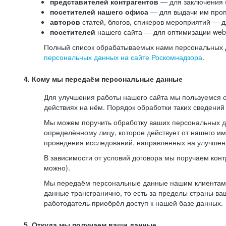
представителей контрагентов
— для заключения 
посетителей нашего офиса
— для выдачи им проп
авторов
статей, блогов, спикеров мероприятий — д
посетителей
нашего сайта — для оптимизации web-
Полный список обрабатываемых нами персональных да
персональных данных на сайте Роскомнадзора
.
4. Кому мы передаём персональные данные
Для улучшения работы нашего сайта мы пользуемся с
действиях на нём. Порядок обработки таких сведений
Мы можем поручить обработку ваших персональных 
определённому лицу, которое действует от нашего и
проведения исследований, направленных на улучшени
В зависимости от условий договора мы поручаем кон
можно).
Мы передаём персональные данные нашим клиентам-р
данные трансгранично, то есть за пределы страны ва
работодатель приобрёл доступ к нашей базе данных.
5. Откуда мы получаем ваши данные