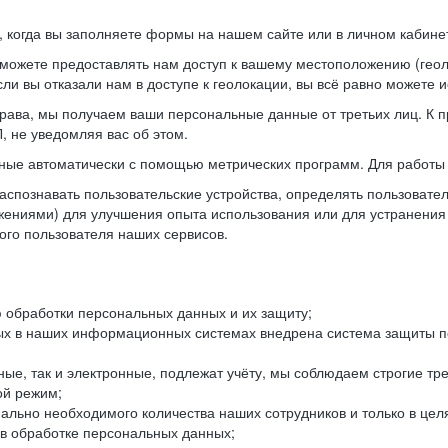
когда вы заполняете формы на нашем сайте или в личном кабинет
можете предоставлять нам доступ к вашему местоположению (гео
ли вы отказали нам в доступе к геолокации, вы всё равно можете 
рава, мы получаем ваши персональные данные от третьих лиц. К п
 не уведомляя вас об этом.
ные автоматически с помощью метрических программ. Для работы 
спознавать пользовательские устройства, определять пользователь
жениями) для улучшения опыта использования или для устранения
ного пользователя наших сервисов.
 обработки персональных данных и их защиту;
ых в наших информационных системах внедрена система защиты пе
ые, так и электронные, подлежат учёту, мы соблюдаем строгие тр
ой режим;
ально необходимого количества наших сотрудников и только в це
 в обработке персональных данных;