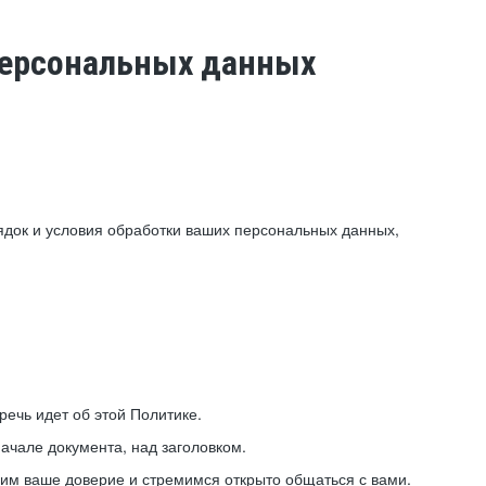
 персональных данных
ядок и условия обработки ваших персональных данных,
ечь идет об этой Политике.
ачале документа, над заголовком.
ним ваше доверие и стремимся открыто общаться с вами.