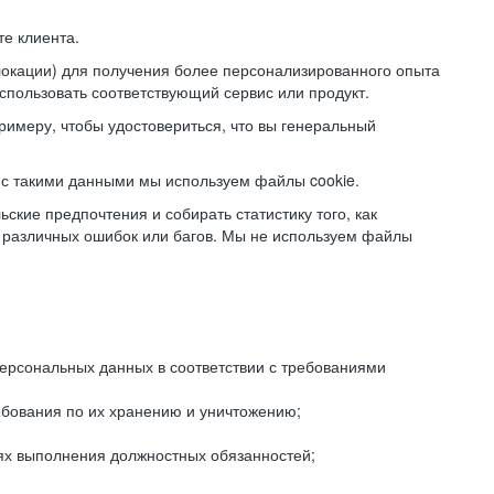
е клиента.
локации) для получения более персонализированного опыта
использовать соответствующий сервис или продукт.
римеру, чтобы удостовериться, что вы генеральный
с такими данными мы используем файлы cookie.
ские предпочтения и собирать статистику того, как
 различных ошибок или багов. Мы не используем файлы
рсональных данных в соответствии с требованиями
ебования по их хранению и уничтожению;
лях выполнения должностных обязанностей;