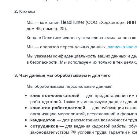
2. Кто мы
Мы — компания HeadHunter (ООО «Хэдхантер», ИНН 77
дом 48, помещ. 25).
Когда в Политике используются слова «мы», «наша к
Мы — оператор персональных данных,
запись о нас 
Мы уважаем конфиденциальность ваших данных и дел
в безопасности. Мы используем их только в тех целях
3. Чьи данные мы обрабатываем и для чего
Мы обрабатываем персональные данные:
клиентов-соискателей
— для предоставления им до
работодателей. Также мы используем данные для ис
клиентов-работодателей
— для публикации ваканс
организацию мероприятий, исследований и формир
кандидатов
— для рассмотрения возможности труд
сотрудников
— для ведения кадровой работы, обу
законодательством РФ условий труда, гарантий и к