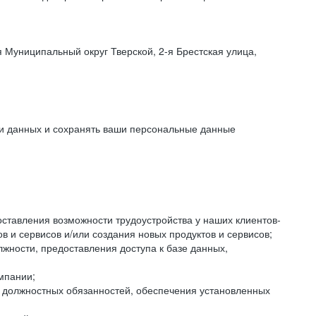
 Муниципальный округ Тверской, 2-я Брестская улица,
ки данных и сохранять ваши персональные данные
оставления возможности трудоустройства у наших клиентов-
 и сервисов и/или создания новых продуктов и сервисов;
жности, предоставления доступа к базе данных,
мпании;
я должностных обязанностей, обеспечения установленных