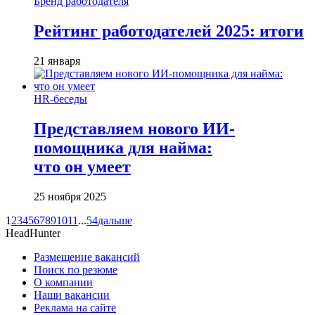
Бренд работодателя
Рейтинг работодателей 2025: итоги
21 января
HR-беседы
Представляем нового ИИ-
помощника для найма:
что он умеет
25 ноября 2025
1
2
3
4
5
6
7
8
9
10
11
...
54
дальше
HeadHunter
Размещение вакансий
Поиск по резюме
О компании
Наши вакансии
Реклама на сайте