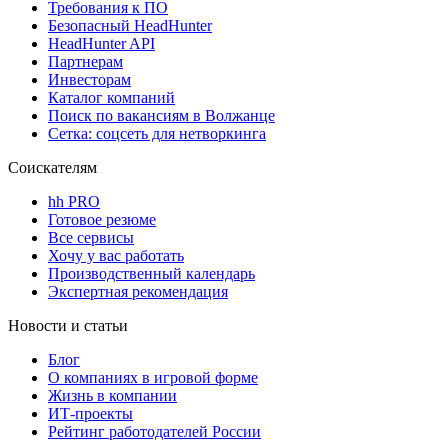
Требования к ПО
Безопасный HeadHunter
HeadHunter API
Партнерам
Инвесторам
Каталог компаний
Поиск по вакансиям в Волжанце
Сетка: соцсеть для нетворкинга
Соискателям
hh PRO
Готовое резюме
Все сервисы
Хочу у вас работать
Производственный календарь
Экспертная рекомендация
Новости и статьи
Блог
О компаниях в игровой форме
Жизнь в компании
ИТ-проекты
Рейтинг работодателей России