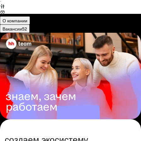
·
О компании
Вакансии
52
создаем экосистему