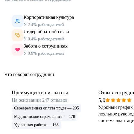
Корпоративная культура
У 2.4% работодателей
Лидер обратной связи
У 0.4% работодателей
Забота о сотрудниках
У 0.9% работодателей
Что говорят сотрудники
Преимущества и льготы
Отзыв сотрудн
5,0
На основании
247
отзывов
Удобный график 
Своевременная оплата труда — 205
лояльное руковод
Медицинское страхование — 178
система адаптаци
Удаленная работа — 163