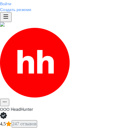
Войти
Создать резюме
ООО
HeadHunter
4,5
247 отзывов