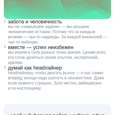
забота и человечность
мы не «закрываем задачи» — мы решаем
человеческие истории. Потому что за каждым
резюме — чьи‑то надежды. За каждой вакансией —
чьи‑то амбиции.
вместе — успех неизбежен
мы верим в силу разных точек зрения. Ценим всех,
кто готов делиться своим опытом, экспертизой,
идеями.
думай как headлайнер
headлайнеру, чтобы двигать рынок — и нас самих
вперёд, иногда надо шагнуть в неизвестное. Даже
если немного страшно. Зато честно, амбициозно
и по‑настоящему.