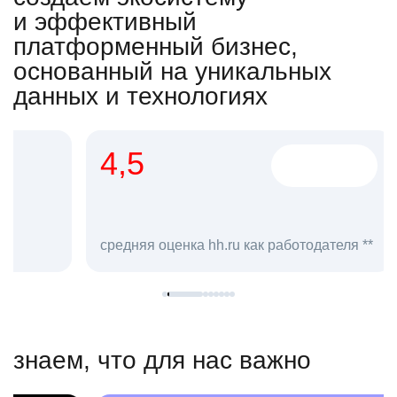
и эффективный
платформенный бизнес,
основанный на уникальных
данных и технологиях
4,5
20
сотруд
средняя оценка hh.ru как работодателя **
в hh.ru
знаем, что для нас важно