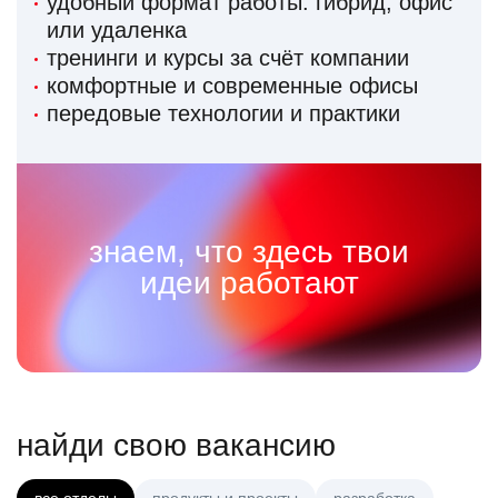
удобный формат работы: гибрид, офис
или удаленка
тренинги и курсы за счёт компании
комфортные и современные офисы
передовые технологии и практики
знаем, что здесь твои
идеи работают
найди свою вакансию