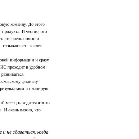
овую команду. До этого
‑продукта. И честно, это
старте очень помогли
: отзывчивость коллег
новой информации и сразу
2ГИС проходит в удобном
развиваться.
московскому филиалу
 результатами и планирую
ый месяц находится что-то
и. И очень важно, что
и не сдаваться, когда