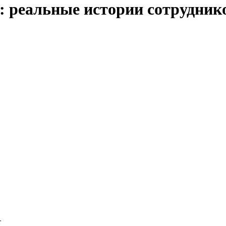
ь: реальные истории сотрудни
т