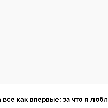
 а все как впервые: за что я лю