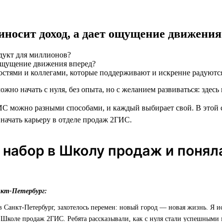
риносит доход, а дает ощущение движения
дукт для миллионов?
остями и коллегами, которые поддерживают и искренне радуютс
ожно начать с нуля, без опыта, но с желанием развиваться: здесь 
С можно разными способами, и каждый выбирает свой. В этой 
 начать карьеру в отделе продаж 2ГИС.
 набор в Школу продаж и понял
нкт-Петербург:
 в Санкт-Петербург, захотелось перемен: новый город — новая жизнь. Я и
 Школе продаж 2ГИС. Ребята рассказывали, как с нуля стали успешными