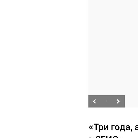
/
«Три года,