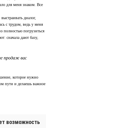
ало для меня знаком. Все
 выстраивать диалог,
сь с трудом, ведь у меня
но полностью погрузиться
ют: сначала дают базу,
ле продаж вас
ешение, которое нужно
ом пути и делаешь важное
ает возможность