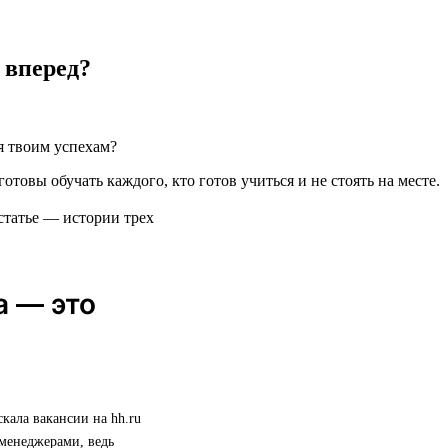
 вперед?
я твоим успехам?
готовы обучать каждого, кто готов учиться и не стоять на месте.
статье — истории трех
а — это
скала вакансии на hh.ru
 менеджерами, ведь