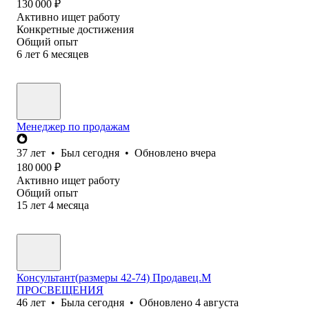
130 000
₽
Активно ищет работу
Конкретные достижения
Общий опыт
6
лет
6
месяцев
Менеджер по продажам
37
лет
•
Был
сегодня
•
Обновлено
вчера
180 000
₽
Активно ищет работу
Общий опыт
15
лет
4
месяца
Консультант(размеры 42-74) Продавец.М
ПРОСВЕЩЕНИЯ
46
лет
•
Была
сегодня
•
Обновлено
4 августа