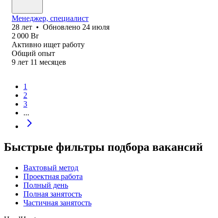
Менеджер, специалист
28
лет
•
Обновлено
24 июля
2 000
Br
Активно ищет работу
Общий опыт
9
лет
11
месяцев
1
2
3
...
Быстрые фильтры подбора вакансий
Вахтовый метод
Проектная работа
Полный день
Полная занятость
Частичная занятость