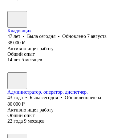
Кладовщик
47
лет
•
Была
сегодня
•
Обновлено
7 августа
38 000
₽
Активно ищет работу
Общий опыт
14
лет
5
месяцев
Администратор, оператор, диспетчер.
43
года
•
Была
сегодня
•
Обновлено
вчера
80 000
₽
Активно ищет работу
Общий опыт
22
года
9
месяцев