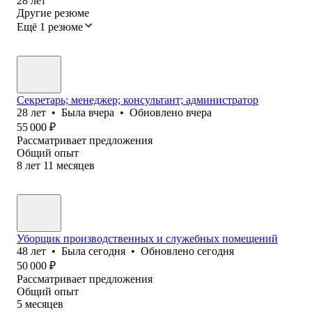
28
лет
Другие резюме
Ещё 1 резюме
Секретарь; менеджер; консультант; администратор
28
лет
•
Была
вчера
•
Обновлено
вчера
55 000
₽
Рассматривает предложения
Общий опыт
8
лет
11
месяцев
Уборщик производственных и служебных помещений
48
лет
•
Была
сегодня
•
Обновлено
сегодня
50 000
₽
Рассматривает предложения
Общий опыт
5
месяцев