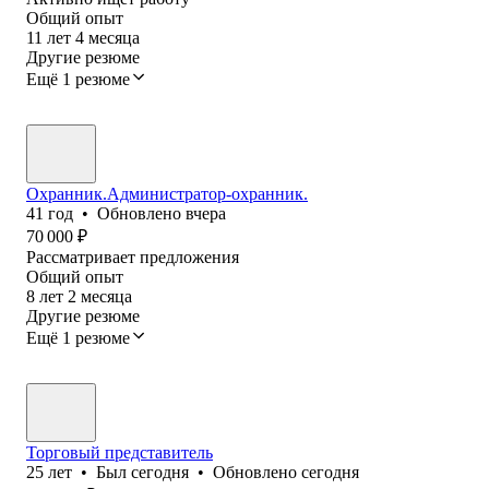
Общий опыт
11
лет
4
месяца
Другие резюме
Ещё 1 резюме
Охранник.Администратор-охранник.
41
год
•
Обновлено
вчера
70 000
₽
Рассматривает предложения
Общий опыт
8
лет
2
месяца
Другие резюме
Ещё 1 резюме
Торговый представитель
25
лет
•
Был
сегодня
•
Обновлено
сегодня