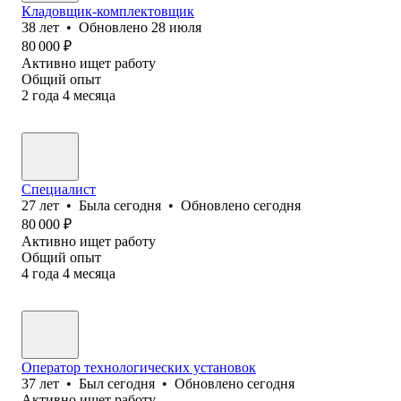
Кладовщик-комплектовщик
38
лет
•
Обновлено
28 июля
80 000
₽
Активно ищет работу
Общий опыт
2
года
4
месяца
Специалист
27
лет
•
Была
сегодня
•
Обновлено
сегодня
80 000
₽
Активно ищет работу
Общий опыт
4
года
4
месяца
Оператор технологических установок
37
лет
•
Был
сегодня
•
Обновлено
сегодня
Активно ищет работу