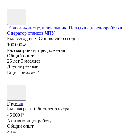
. Слесарь-инструментальщик .Наладчик деревооработки.
Оператор станков ЧПУ
Был
сегодня
•
Обновлено
сегодня
100 000
₽
Рассматривает предложения
Общий опыт
25
лет
5
месяцев
Другие резюме
Ещё 1 резюме
Грузчик
Был
вчера
•
Обновлено
вчера
45 000
₽
Активно ищет работу
Общий опыт
3
года