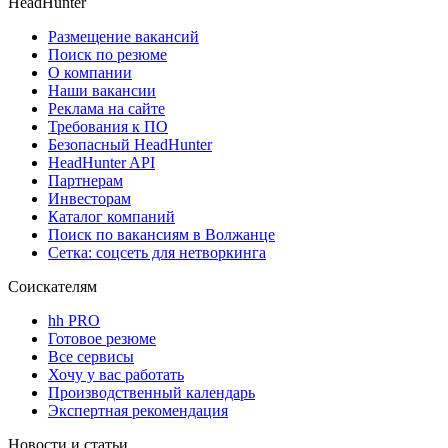
HeadHunter
Размещение вакансий
Поиск по резюме
О компании
Наши вакансии
Реклама на сайте
Требования к ПО
Безопасный HeadHunter
HeadHunter API
Партнерам
Инвесторам
Каталог компаний
Поиск по вакансиям в Волжанце
Сетка: соцсеть для нетворкинга
Соискателям
hh PRO
Готовое резюме
Все сервисы
Хочу у вас работать
Производственный календарь
Экспертная рекомендация
Новости и статьи