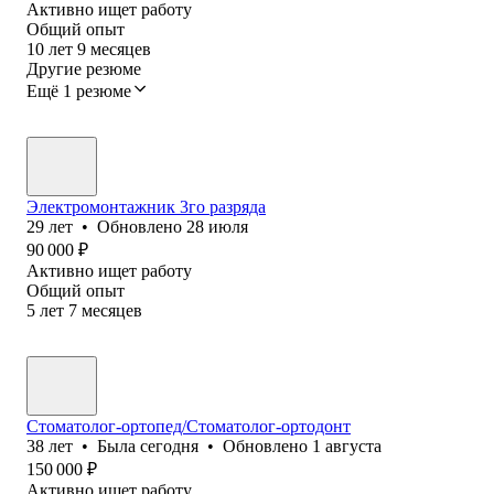
Активно ищет работу
Общий опыт
10
лет
9
месяцев
Другие резюме
Ещё 1 резюме
Электромонтажник 3го разряда
29
лет
•
Обновлено
28 июля
90 000
₽
Активно ищет работу
Общий опыт
5
лет
7
месяцев
Стоматолог-ортопед/Стоматолог-ортодонт
38
лет
•
Была
сегодня
•
Обновлено
1 августа
150 000
₽
Активно ищет работу