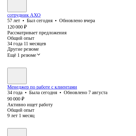
сотрудник АХО
57
лет
•
Был
сегодня
•
Обновлено
вчера
120 000
₽
Рассматривает предложения
Общий опыт
34
года
11
месяцев
Другие резюме
Ещё 1 резюме
Менеджер по работе с клиентами
34
года
•
Была
сегодня
•
Обновлено
7 августа
90 000
₽
Активно ищет работу
Общий опыт
9
лет
1
месяц